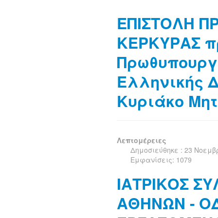
ΕΠΙΣΤΟΛΗ Π
ΚΕΡΚΥΡΑΣ π
Πρωθυπουργ
Ελληνικής Δ
Κυριάκο Μη
Λεπτομέρειες
Δημοσιεύθηκε : 23 Νοεμβ
Εμφανίσεις: 1079
ΙΑΤΡΙΚΟΣ Σ
ΑΘΗΝΩΝ - Ο