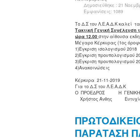
Δημοσιεύθηκε : 21 Νοεμβ
Εμφανίσεις: 1089
Το Δ.Σ του Λ.Ε.Α.Δ.Κ καλεί 
Τακτική Γενική Συνέλευση τ
ώρα 12.00
στην αίθουσα εκδη
Μέγαρο Κέρκυρας (1ος όροφ
1)Έγκριση ισολογισμού 2018
2)Έγκριση προυπολογισμού 2
3)Έγκριση προυπολογισμού 2
4)Ανακοινώσεις
Κέρκυρα 21-11-2019
Για το Δ.Σ του Λ.Ε.Α.Δ.Κ
Ο ΠΡΟΕΔΡΟΣ Η ΓΕΝΙΚΗ 
Χρήστος Άνθης Ευτυχία
ΠΡΩΤΟΔΙΚΕΙ
ΠΑΡΑΤΑΣΗ 