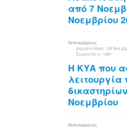
από 7 Νοεμβ
Νοεμβρίου 2
Λεπτομέρειες
Δημοσιεύθηκε : 09 Νοεμβ
Εμφανίσεις: 1481
Η ΚΥΑ που α
λειτουργία 
δικαστηρίων
Νοεμβρίου
Λεπτομέρειες