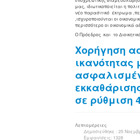
υποχρεωτικής διαμεσολάβησ
μας, ιδιωτικοποιείται η πολι
νέο παρασιτικό έκτρωμα ,περ
,ισχυροποιούνται οι οικονομι
περισσότερο οι οικονομικά αδ
Ο Πρόεδρος και το Διοικητικ
Χορήγηση α
ικανότητας 
ασφαλισμέν
εκκαθάρισης
σε ρύθμιση 
Λεπτομέρειες
Δημοσιεύθηκε : 25 Νοεμβ
Εμφανίσεις: 1328