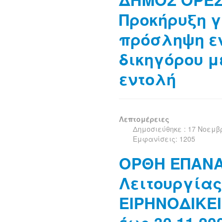
Προκήρυξη γ
πρόσληψη εν
δικηγόρου μ
εντολή
Λεπτομέρειες
Δημοσιεύθηκε : 17 Νοεμβ
Εμφανίσεις: 1205
ΟΡΘΗ ΕΠΑΝ
Λειτουργίας
ΕΙΡΗΝΟΔΙΚΕ