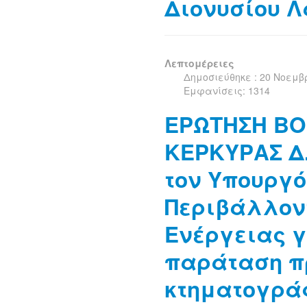
Διονυσίου 
Λεπτομέρειες
Δημοσιεύθηκε : 20 Νοεμβ
Εμφανίσεις: 1314
ΕΡΩΤΗΣΗ Β
ΚΕΡΚΥΡΑΣ Δ
τον Υπουργό
Περιβάλλον
Ενέργειας γ
παράταση π
κτηματογρά