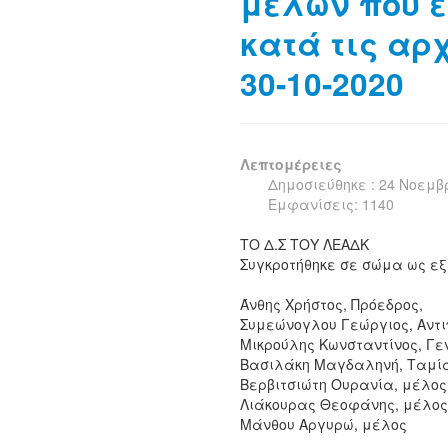
μελών που 
κατά τις αρ
30-10-2020
Λεπτομέρειες
Δημοσιεύθηκε : 24 Νοεμβ
Εμφανίσεις: 1140
ΤΟ Δ.Σ ΤΟΥ ΛΕΑΔΚ
Συγκροτήθηκε σε σώμα ως εξ
Άνθης Χρήστος, Πρόεδρος,
Συμεώνογλου Γεώργιος, Αντι
Μικρούλης Κωνσταντίνος, Γ
Βασιλάκη Μαγδαληνή, Ταμί
Βερβιτσιώτη Ουρανία, μέλος
Λιάκουρας Θεοφάνης, μέλος
Μάνθου Αργυρώ, μέλος