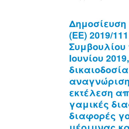
Δημοσίευση
(EE) 2019/111
Συμβουλίου 
Ιουνίου 2019
δικαιοδοσία
αναγνώριση 
εκτέλεση α
γαμικές δια
διαφορές γο
μέριμνας κα