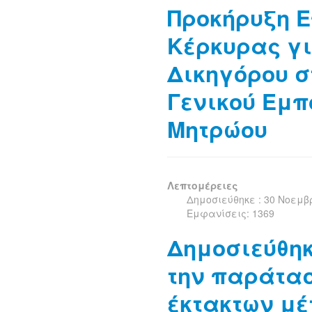
Προκήρυξη Ε
Κέρκυρας γ
Δικηγόρου σ
Γενικού Εμπ
Μητρώου
Λεπτομέρειες
Δημοσιεύθηκε : 30 Νοεμβ
Εμφανίσεις: 1369
Δημοσιεύθηκ
την παράτα
έκτακτων μέ