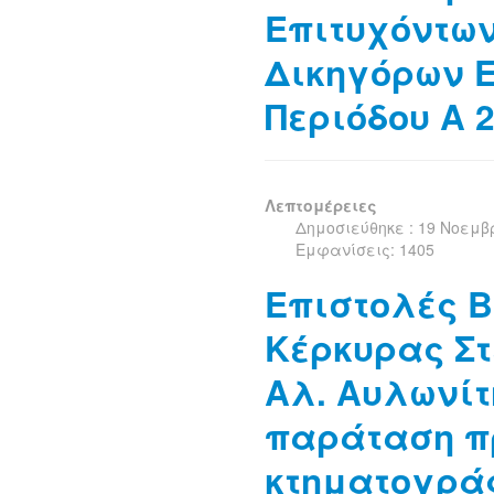
Επιτυχόντω
Δικηγόρων Ε
Περιόδου Α 
Λεπτομέρειες
Δημοσιεύθηκε : 19 Νοεμβ
Εμφανίσεις: 1405
Επιστολές 
Κέρκυρας Στ
Αλ. Αυλωνίτ
παράταση π
κτηματογρά