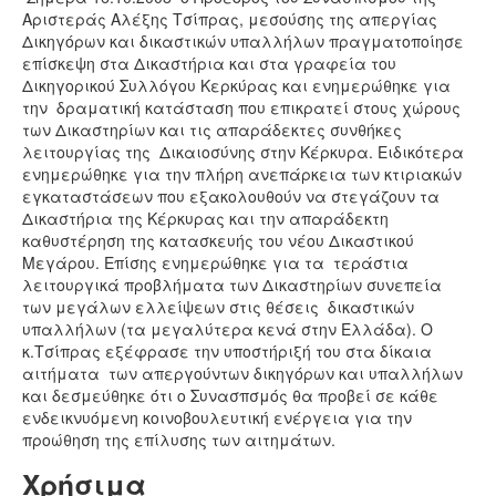
Αριστεράς Αλέξης Τσίπρας, μεσούσης της απεργίας
Δικηγόρων και δικαστικών υπαλλήλων πραγματοποίησε
επίσκεψη στα Δικαστήρια και στα γραφεία του
Δικηγορικού Συλλόγου Κερκύρας και ενημερώθηκε για
την δραματική κατάσταση που επικρατεί στους χώρους
των Δικαστηρίων και τις απαράδεκτες συνθήκες
λειτουργίας της Δικαιοσύνης στην Κέρκυρα. Ειδικότερα
ενημερώθηκε για την πλήρη ανεπάρκεια των κτιριακών
εγκαταστάσεων που εξακολουθούν να στεγάζουν τα
Δικαστήρια της Κέρκυρας και την απαράδεκτη
καθυστέρηση της κατασκευής του νέου Δικαστικού
Μεγάρου. Επίσης ενημερώθηκε για τα τεράστια
λειτουργικά προβλήματα των Δικαστηρίων συνεπεία
των μεγάλων ελλείψεων στις θέσεις δικαστικών
υπαλλήλων (τα μεγαλύτερα κενά στην Ελλάδα). Ο
κ.Τσίπρας εξέφρασε την υποστήριξή του στα δίκαια
αιτήματα των απεργούντων δικηγόρων και υπαλλήλων
και δεσμεύθηκε ότι ο Συνασπσμός θα προβεί σε κάθε
ενδεικνυόμενη κοινοβουλευτική ενέργεια για την
προώθηση της επίλυσης των αιτημάτων.
Χρήσιμα