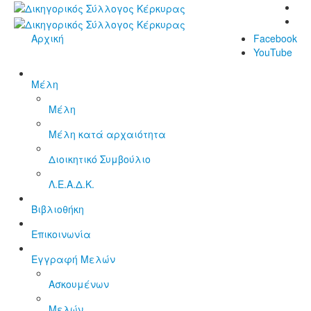
Αρχική
Facebook
YouTube
Μέλη
Μέλη
Μέλη κατά αρχαιότητα
Διοικητικό Συμβούλιο
Λ.Ε.Α.Δ.Κ.
Βιβλιοθήκη
Επικοινωνία
Εγγραφή Μελών
Ασκουμένων
Μελών