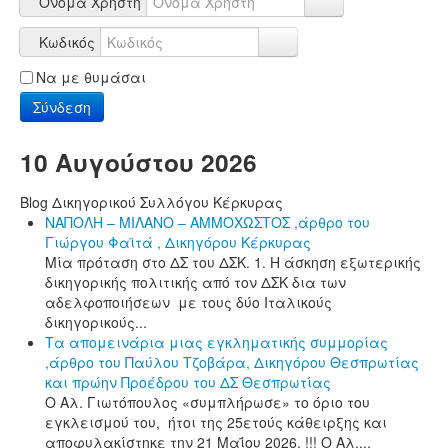
Όνομα Χρήστη
Κωδικός
Να με θυμάσαι
Σύνδεση
10 Αυγούστου 2026
Blog Δικηγορικού Συλλόγου Κέρκυρας
ΝΑΠΟΛΗ – ΜΙΛΑΝΟ – ΑΜΜΟΧΩΣΤΟΣ ,άρθρο του
Γιώργου Φαϊτά , Δικηγόρου Κέρκυρας
Μία πρόταση στο ΔΣ του ΔΣΚ. 1. Η άσκηση εξωτερικής
δικηγορικής πολιτικής από τον ΔΣΚ δια των
αδελφοποιήσεων με τους δύο Ιταλικούς
δικηγορικούς...
Τα απομεινάρια μιας εγκληματικής συμμορίας
,άρθρο του Παύλου Τζοβάρα, Δικηγόρου Θεσπρωτίας
και πρώην Προέδρου του ΔΣ Θεσπρωτίας
Ο Αλ. Γιωτόπουλος «συμπλήρωσε» το όριο του
εγκλεισμού του, ήτοι της 25ετούς κάθειρξης και
αποφυλακίστηκε την 21 Μαΐου 2026. !!! Ο Αλ....