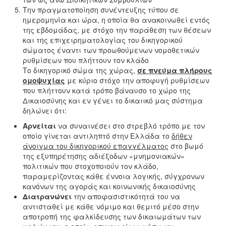
Την πραγματοποίηση συνέντευξης τύπου σε
ημερομηνία και ώρα, η οποία θα ανακοινωθεί εντός
της εβδομάδας, με στόχο την παράθεση των θέσεων
και της επιχειρηματολογίας του δικηγορικού
σώματος έναντι των προωθούμενων νομοθετικών
ρυθμίσεων που πλήττουν τον κλάδο
Το δικηγορικό σώμα της χώρας,
σε πνεύμα πλήρους
ομοψυχίας
με κύριο στόχο την αποφυγή ρυθμίσεων
που πλήττουν κατά τρόπο βάναυσο το χώρο της
Δικαιοσύνης και εν γένει το δικαιικό μας σύστημα
δηλώνει ότι:
Αρνείται
να συναινέσει στο στρεβλό τρόπο με τον
οποίο γίνεται αντιληπτό στην Ελλάδα το
δήθεν
άνοιγμα του δικηγορικού επαγγέλματος
στο βωμό
της εξυπηρέτησης αδιέξοδων «μνημονιακών»
πολιτικών που στοχοποιούν τον κλάδο,
παραμερίζοντας κάθε έννοια λογικής, σύγχρονων
κανόνων της αγοράς και κοινωνικής δικαιοσύνης
Διατρανώνει
την αποφασιστικότητά του να
αντισταθεί με κάθε νόμιμο και θεμιτό μέσο στην
αποτροπή της φαλκίδευσης των δικαιωμάτων των