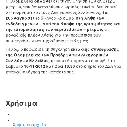
Η Ολομέλεια
δηλώνει
ότι τυχόν ψήφιση των ανωτέρω
μέτρων, που θα καταλύσουν κυριολεκτικά το δικηγορικό
λειτούργημα και τους Δικηγορικούς Συλλόγους,
θα
εξαναγκάσει
το δικηγορικό σώμα
στη λήψη
των
ενδεδειγμένων – από την άποψη της κρισιμότητας και
της ιστορικότητας των περιστάσεων –
μέτρων,
ως
μοναδικής πλέον λύσης για την προάσπιση των
συμφερόντων και της αξιοπρέπειάς μας.
Τέλος, αποφάσισε τη σύγκληση
έκτακτης συνεδρίασης
της Ολομέλειας των Προέδρων των Δικηγορικών
Συλλόγων Ελλάδος
, η οποία θα πραγματοποιηθεί το
Σάββατο
10-11-2012 και ώρα 10:30
στο κτήριο του ΔΣΑ για
επαναξιολόγηση της κατάστασης.
Χρήσιμα
Χρήσιμα αρχεία