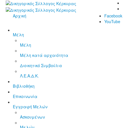
Αρχική
Facebook
YouTube
Μέλη
Μέλη
Μέλη κατά αρχαιότητα
Διοικητικό Συμβούλιο
Λ.Ε.Α.Δ.Κ.
Βιβλιοθήκη
Επικοινωνία
Εγγραφή Μελών
Ασκουμένων
Μελών