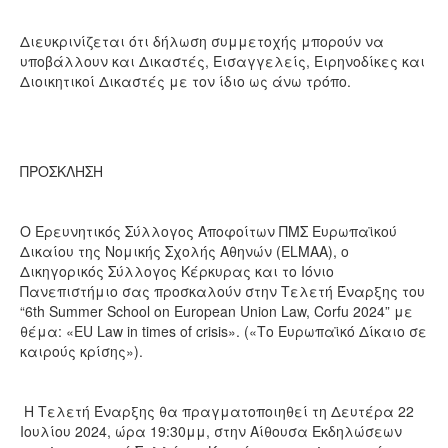
Διευκρινίζεται ότι δήλωση συμμετοχής μπορούν να
υποβάλλουν και Δικαστές, Εισαγγελείς, Ειρηνοδίκες και
Διοικητικοί Δικαστές με τον ίδιο ως άνω τρόπο.
ΠΡΟΣΚΛΗΣΗ
Ο Ερευνητικός Σύλλογος Αποφοίτων ΠΜΣ Ευρωπαϊκού
Δικαίου της Νομικής Σχολής Αθηνών (ELMAA), ο
Δικηγορικός Σύλλογος Κέρκυρας και το Ιόνιο
Πανεπιστήμιο σας προσκαλούν στην Τελετή Έναρξης του
“6th Summer School on European Union Law, Corfu 2024” με
θέμα: «EU Law in times of crisis». («Το Ευρωπαϊκό Δίκαιο σε
καιρούς κρίσης»).
Η Τελετή Έναρξης θα πραγματοποιηθεί τη Δευτέρα 22
Ιουλίου 2024, ώρα 19:30μμ, στην Αίθουσα Εκδηλώσεων