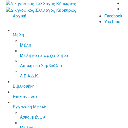
Αρχική
Facebook
YouTube
Μέλη
Μέλη
Μέλη κατά αρχαιότητα
Διοικητικό Συμβούλιο
Λ.Ε.Α.Δ.Κ.
Βιβλιοθήκη
Επικοινωνία
Εγγραφή Μελών
Ασκουμένων
Μελών