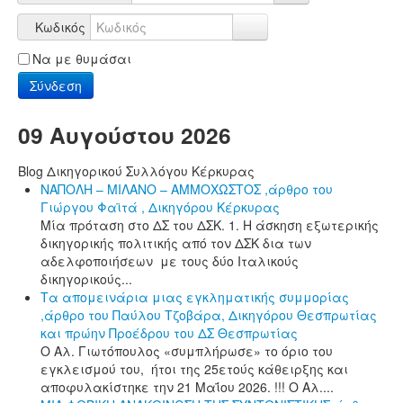
Κωδικός
Να με θυμάσαι
Σύνδεση
09 Αυγούστου 2026
Blog Δικηγορικού Συλλόγου Κέρκυρας
ΝΑΠΟΛΗ – ΜΙΛΑΝΟ – ΑΜΜΟΧΩΣΤΟΣ ,άρθρο του
Γιώργου Φαϊτά , Δικηγόρου Κέρκυρας
Μία πρόταση στο ΔΣ του ΔΣΚ. 1. Η άσκηση εξωτερικής
δικηγορικής πολιτικής από τον ΔΣΚ δια των
αδελφοποιήσεων με τους δύο Ιταλικούς
δικηγορικούς...
Τα απομεινάρια μιας εγκληματικής συμμορίας
,άρθρο του Παύλου Τζοβάρα, Δικηγόρου Θεσπρωτίας
και πρώην Προέδρου του ΔΣ Θεσπρωτίας
Ο Αλ. Γιωτόπουλος «συμπλήρωσε» το όριο του
εγκλεισμού του, ήτοι της 25ετούς κάθειρξης και
αποφυλακίστηκε την 21 Μαΐου 2026. !!! Ο Αλ....