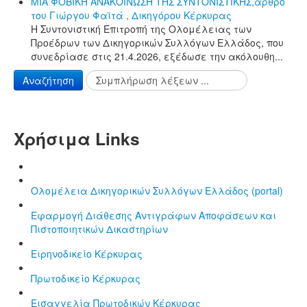
ΜΙΑ ΦΟΒΙΚΗ ΑΝΑΚΟΙΝΩΣΗ ΤΗΣ ΣΥΝΤΟΝΙΣΤΙΚΗΣ,άρθρο
του Γιώργου Φαϊτά , Δικηγόρου Κέρκυρας
Η Συντονιστική Επιτροπή της Ολομέλειας των
Προέδρων των Δικηγορικών Συλλόγων Ελλάδος, που
συνεδρίασε στις 21.4.2026, εξέδωσε την ακόλουθη...
Αναζήτηση
Χρήσιμα Links
Ολομέλεια Δικηγορικών Συλλόγων Ελλάδος (portal)
Εφαρμογή Διάθεσης Αντιγράφων Αποφάσεων και
Πιστοποιητικών Δικαστηρίων
Ειρηνοδικείο Κέρκυρας
Πρωτοδικείο Κέρκυρας
Εισαγγελία Πρωτοδικών Κέρκυρας