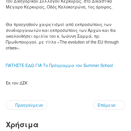
του Δικηγορικού Συλλόγου Κερκύρας, στο Δικαστικό
Μέγαρο Κέρκυρας, Οδός Κολοκοτρώνη, 1ος όροφος.
Θα προηγηθούν χαιρετισμοί από εκπροσώπους των
συνδιοργανωτών και εκπροσώπους των Αρχών και θα
ακολουθήσει ομιλία του κ. Ιωάννη Σαρμά, πρ.
Πρωθυπουργού, με τίτλο «The evolution of the EU through
crises».
ΠΑΤΗΣΤΕ ΕΔΩ ΓΙΑ Το Πρόγραμμα του Summer School
Εκ του ΔΣΚ
Προηγούμενο
Επόμενο
Χρήσιμα