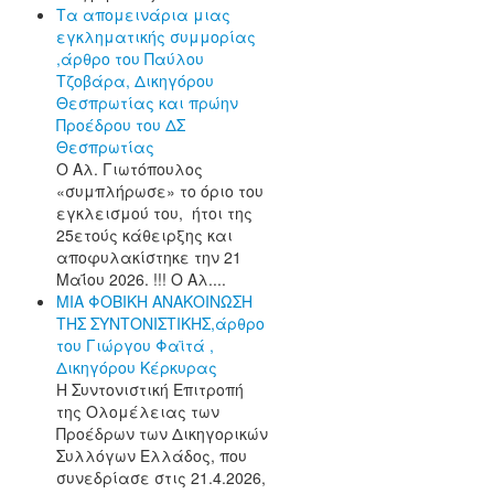
Τα απομεινάρια μιας
εγκληματικής συμμορίας
,άρθρο του Παύλου
Τζοβάρα, Δικηγόρου
Θεσπρωτίας και πρώην
Προέδρου του ΔΣ
Θεσπρωτίας
Ο Αλ. Γιωτόπουλος
«συμπλήρωσε» το όριο του
εγκλεισμού του, ήτοι της
25ετούς κάθειρξης και
αποφυλακίστηκε την 21
Μαΐου 2026. !!! Ο Αλ....
ΜΙΑ ΦΟΒΙΚΗ ΑΝΑΚΟΙΝΩΣΗ
ΤΗΣ ΣΥΝΤΟΝΙΣΤΙΚΗΣ,άρθρο
του Γιώργου Φαϊτά ,
Δικηγόρου Κέρκυρας
Η Συντονιστική Επιτροπή
της Ολομέλειας των
Προέδρων των Δικηγορικών
Συλλόγων Ελλάδος, που
συνεδρίασε στις 21.4.2026,