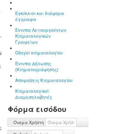
ε
Εγκύκλιοι και διάφορα
έγγραφα
Έντυπα Λειτουργούντων
,
Κτηματολογικών
Γραφείων
Οδηγοί κτηματολογίου
ά
Έντυπα Δήλωσης
ς
(Κτηματογράφησης)
Αποφάσεις Κτηματολογίου
Κτηματολογικοί
Διαμεσολαβητές
Φόρμα εισόδου
Όνομα Χρήστη
ς