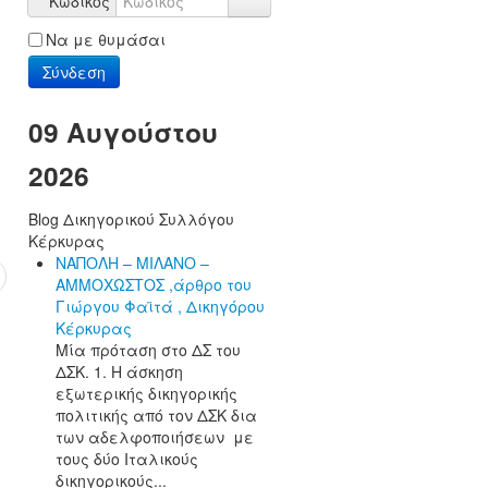
Κωδικός
Να με θυμάσαι
Σύνδεση
09 Αυγούστου
2026
Blog Δικηγορικού Συλλόγου
Κέρκυρας
ΝΑΠΟΛΗ – ΜΙΛΑΝΟ –
ΑΜΜΟΧΩΣΤΟΣ ,άρθρο του
Γιώργου Φαϊτά , Δικηγόρου
Κέρκυρας
Μία πρόταση στο ΔΣ του
ΔΣΚ. 1. Η άσκηση
εξωτερικής δικηγορικής
πολιτικής από τον ΔΣΚ δια
των αδελφοποιήσεων με
τους δύο Ιταλικούς
δικηγορικούς...