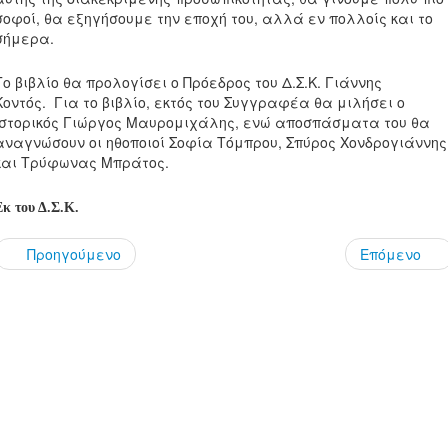
σοφοί, θα εξηγήσουμε την εποχή του, αλλά εν πολλοίς και το
σήμερα.
Το βιβλίο θα προλογίσει ο Πρόεδρος του Δ.Σ.Κ. Γιάννης
Κοντός.
Για το βιβλίο, εκτός του Συγγραφέα θα μιλήσει ο
Ιστορικός Γιώργος Μαυρομιχάλης, ενώ αποσπάσματα του θα
αναγνώσουν οι ηθοποιοί Σοφία Τόμπρου, Σπύρος Χονδρογιάννης
και Τρύφωνας Μπράτος.
Εκ του Δ.Σ.Κ.
Προηγούμενο
Επόμενο