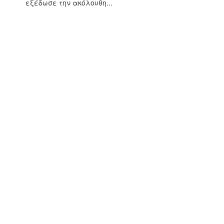
εξέδωσε την ακόλουθη...