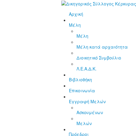
Αρχική
Μέλη
Μέλη
Μέλη κατά αρχαιότητα
Διοικητικό Συμβούλιο
Λ.Ε.Α.Δ.Κ.
Βιβλιοθήκη
Επικοινωνία
Εγγραφή Μελών
Ασκουμένων
Μελών
Πρόεδροι