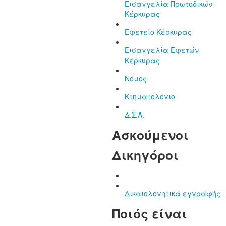
Εισαγγελία Πρωτοδικών
Κέρκυρας
Εφετείο Κέρκυρας
Εισαγγελία Εφετών
Κέρκυρας
Νόμος
Κτηματολόγιο
Δ.Σ.Α.
Ασκούμενοι
Δικηγόροι
Δικαιολογητικά εγγραφής
Ποιός είναι